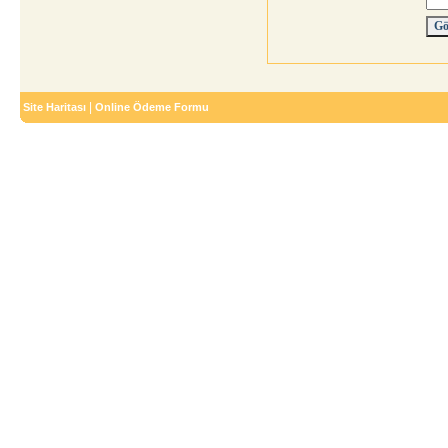
|
Site Haritası
Online Ödeme Formu